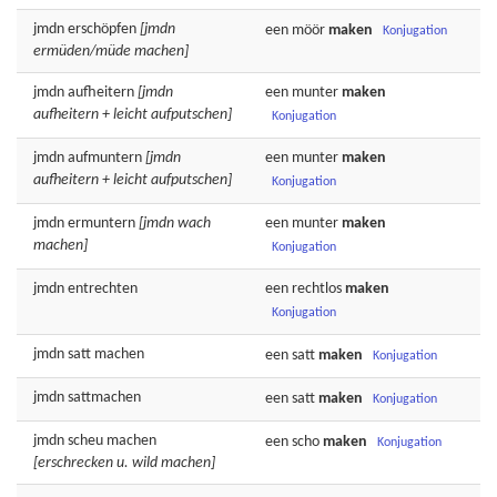
jmdn
erschöpfen
[jmdn
een
möör
maken
Konjugation
ermüden/müde machen]
jmdn
aufheitern
[jmdn
een
munter
maken
aufheitern + leicht aufputschen]
Konjugation
jmdn
aufmuntern
[jmdn
een
munter
maken
aufheitern + leicht aufputschen]
Konjugation
jmdn
ermuntern
[jmdn wach
een
munter
maken
machen]
Konjugation
jmdn
entrechten
een
rechtlos
maken
Konjugation
jmdn
satt
machen
een
satt
maken
Konjugation
jmdn
sattmachen
een
satt
maken
Konjugation
jmdn
scheu
machen
een
scho
maken
Konjugation
[erschrecken u. wild machen]