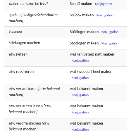
spaßen
[in allen hd Bed]
Spaaß
maken
Konjugation
spaßen
[Lustiges/Scherzhaftes
Spijöök
maken
Konjugation
machen]
staunen
Stöölogen
maken
Konjugation
Stielaugen
machen
Stöölogen
maken
Konjugation
etw
netzen
wat (en beten)
natt
maken
Konjugation
etw
reparieren
wat (wedder)
heel
maken
Konjugation
etw
verlautbaren
[etw bekannt
wat
bekannt
maken
machen]
Konjugation
etw
verlauten
lassen
[etw
wat
bekannt
maken
bekannt machen]
Konjugation
etw
veröffentlichen
[etw
wat
bekannt
maken
bekannt machen]
Konjugation