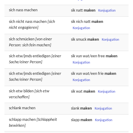
sich
nass
machen
sik
natt
maken
Konjugation
sich nicht
nass
machen
[sich
sik nich
natt
maken
nicht engagieren]
Konjugation
sich
schmücken
[von einer
sik
smuck
maken
Konjugation
Person: sich fein machen]
sich etw/jmds
entledigen
[einer
sik vun wat/een
free
maken
Sache/einer Person]
Konjugation
sich etw/jmds
entledigen
[einer
sik vun wat/een
frie
maken
Sache/einer Person]
Konjugation
sich etw
bilden
[sich etw
sik wat
maken
Konjugation
verschaffen]
schlank
machen
slank
maken
Konjugation
schlapp
machen
[Schlappheit
slapp
maken
Konjugation
bewirken]