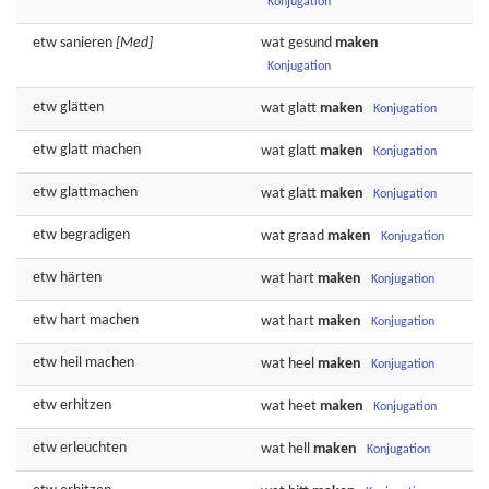
Konjugation
etw
sanieren
[Med]
wat
gesund
maken
Konjugation
etw
glätten
wat
glatt
maken
Konjugation
etw
glatt
machen
wat
glatt
maken
Konjugation
etw
glattmachen
wat
glatt
maken
Konjugation
etw
begradigen
wat
graad
maken
Konjugation
etw
härten
wat
hart
maken
Konjugation
etw
hart
machen
wat
hart
maken
Konjugation
etw
heil
machen
wat
heel
maken
Konjugation
etw
erhitzen
wat
heet
maken
Konjugation
etw
erleuchten
wat
hell
maken
Konjugation