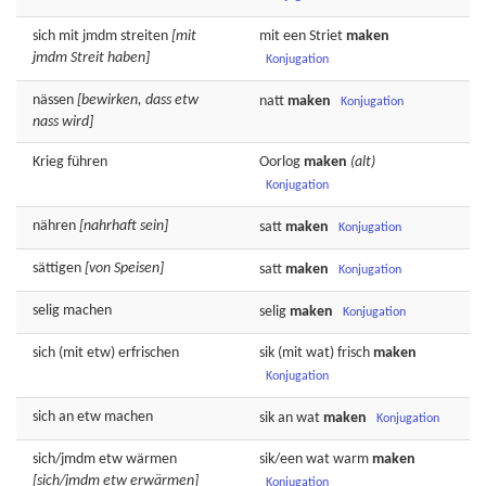
sich mit jmdm
streiten
[mit
mit een
Striet
maken
jmdm Streit haben]
Konjugation
nässen
[bewirken, dass etw
natt
maken
Konjugation
nass wird]
Krieg
führen
Oorlog
maken
(alt)
Konjugation
nähren
[nahrhaft sein]
satt
maken
Konjugation
sättigen
[von Speisen]
satt
maken
Konjugation
selig
machen
selig
maken
Konjugation
sich (mit etw)
erfrischen
sik (mit wat)
frisch
maken
Konjugation
sich an etw
machen
sik an wat
maken
Konjugation
sich/jmdm etw
wärmen
sik/een wat
warm
maken
[sich/jmdm etw erwärmen]
Konjugation