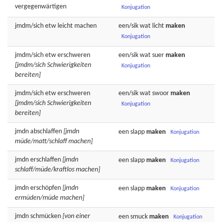
vergegenwärtigen
Konjugation
jmdm/sich etw
leicht
machen
een/sik wat
licht
maken
Konjugation
jmdm/sich etw
erschweren
een/sik wat
suer
maken
[jmdm/sich Schwierigkeiten
Konjugation
bereiten]
jmdm/sich etw
erschweren
een/sik wat
swoor
maken
[jmdm/sich Schwierigkeiten
Konjugation
bereiten]
jmdn
abschlaffen
[jmdn
een
slapp
maken
Konjugation
müde/matt/schlaff machen]
jmdn
erschlaffen
[jmdn
een
slapp
maken
Konjugation
schlaff/müde/kraftlos machen]
jmdn
erschöpfen
[jmdn
een
slapp
maken
Konjugation
ermüden/müde machen]
jmdn
schmücken
[von einer
een
smuck
maken
Konjugation