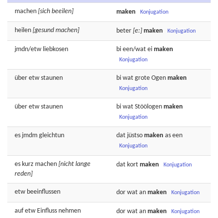
machen
[sich beeilen]
maken
Konjugation
heilen
[gesund machen]
beter
[e:]
maken
Konjugation
jmdn/etw
liebkosen
bi een/wat
ei
maken
Konjugation
über etw
staunen
bi wat grote
Ogen
maken
Konjugation
über etw
staunen
bi wat
Stöölogen
maken
Konjugation
es jmdm
gleichtun
dat jüstso
maken
as een
Konjugation
es
kurz
machen
[nicht lange
dat
kort
maken
Konjugation
reden]
etw
beeinflussen
dor wat an
maken
Konjugation
auf etw
Einfluss
nehmen
dor wat an
maken
Konjugation