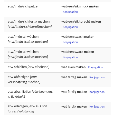
etw/jmdn/sich
putzen
wat/een/sik
smuck
maken
Konjugation
etw/jmdn/sich
fertig
machen
wat/een/sik
torecht
maken
[etw/jmdn/sich bereitmachen]
Konjugation
etw/jmdn
schwächen
wat/een
swach
maken
[etw/jmdn kraftlos machen]
Konjugation
etw/jmdn
schwächen
wat/een
swack
maken
[etw/jmdn kraftlos machen]
Konjugation
etw
schleifen
[etw einebnen]
wat
even
maken
Konjugation
etw
abfertigen
[etw
wat
fardig
maken
Konjugation
versandfertig machen]
etw
abschließen
[etw beenden,
wat
fardig
maken
Konjugation
z. B. Arbeit]
etw
erledigen
[etw zu Ende
wat
fardig
maken
Konjugation
führen/vollständig