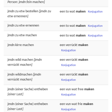
Person: jmdn fein machen]
jmdn zu etw
bestellen
[jmdn zu
een to wat
maken
Konjugation
etw ernennen]
jmdn zu etw
ernennen
een to wat
maken
Konjugation
jmdn zu etw
machen
een to wat
maken
Konjugation
jmdn
kirre
machen
een
verrückt
maken
Konjugation
jmdn
wild
machen
[jmdn
een verrückt
maken
verrückt machen]
Konjugation
jmdn
wildmachen
[jmdn
een verrückt
maken
verrückt machen]
Konjugation
jmdn (einer Sache)
entheben
een vun wat
free
maken
[einer Last]
Konjugation
jmdn (einer Sache)
entheben
een vun wat
frie
maken
[einer Last]
Konjugation