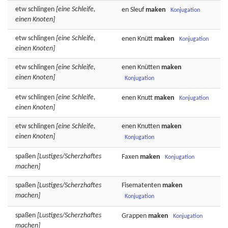
etw
schlingen
[eine Schleife,
en
Sleuf
maken
Konjugation
einen Knoten]
etw
schlingen
[eine Schleife,
enen
Knütt
maken
Konjugation
einen Knoten]
etw
schlingen
[eine Schleife,
enen
Knütten
maken
einen Knoten]
Konjugation
etw
schlingen
[eine Schleife,
enen
Knutt
maken
Konjugation
einen Knoten]
etw
schlingen
[eine Schleife,
enen
Knutten
maken
einen Knoten]
Konjugation
spaßen
[Lustiges/Scherzhaftes
Faxen
maken
Konjugation
machen]
spaßen
[Lustiges/Scherzhaftes
Fisematenten
maken
machen]
Konjugation
spaßen
[Lustiges/Scherzhaftes
Grappen
maken
Konjugation
machen]