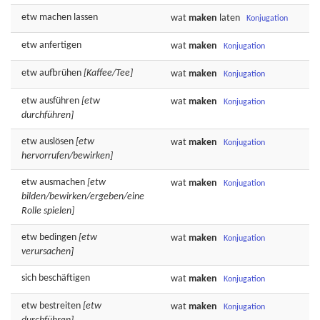
etw
machen
lassen
wat
maken
laten
Konjugation
etw
anfertigen
wat
maken
Konjugation
etw
aufbrühen
[Kaffee/Tee]
wat
maken
Konjugation
etw
ausführen
[etw
wat
maken
Konjugation
durchführen]
etw
auslösen
[etw
wat
maken
Konjugation
hervorrufen/bewirken]
etw
ausmachen
[etw
wat
maken
Konjugation
bilden/bewirken/ergeben/eine
Rolle spielen]
etw
bedingen
[etw
wat
maken
Konjugation
verursachen]
sich
beschäftigen
wat
maken
Konjugation
etw
bestreiten
[etw
wat
maken
Konjugation