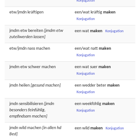
Konjugation
etw/jmdn
kräftigen
een/wat
kräftig
maken
Konjugation
jmdm etw
bereiten
[jmdm etw
een wat
maken
Konjugation
zuteilwerden lassen]
etw/jmdn
nass
machen
een/wat
natt
maken
Konjugation
jmdm etw
schwer
machen
een wat
suer
maken
Konjugation
jmdn
heilen
[gesund machen]
een wedder
beter
maken
Konjugation
jmdn
sensibilisieren
[jmdn
een
weekföhlig
maken
besonders feinfühlig,
Konjugation
empfindsam machen]
jmdn
wild
machen
[in allen hd
een
wild
maken
Konjugation
Bed]