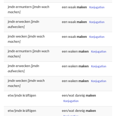
jmdn
ermuntern
[jmdn wach
een
waak
maken
Konjugation
machen]
jmdn
erwecken
[jmdn
een
waak
maken
Konjugation
aufwecken]
jmdn
wecken
[jmdn wach
een
waak
maken
Konjugation
machen]
jmdn
ermuntern
[jmdn wach
een
waken
maken
Konjugation
machen]
jmdn
erwecken
[jmdn
een
waken
maken
Konjugation
aufwecken]
jmdn
wecken
[jmdn wach
een
waken
maken
Konjugation
machen]
etw/jmdn
kräftigen
een/wat
dannig
maken
Konjugation
etw/jmdn
kräftigen
een/wat
dennig
maken