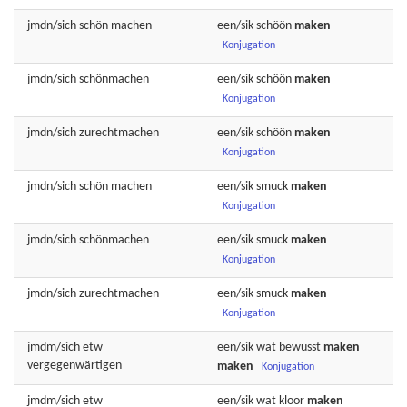
jmdn/sich
schön
machen
een/sik
schöön
maken
Konjugation
jmdn/sich
schönmachen
een/sik
schöön
maken
Konjugation
jmdn/sich
zurechtmachen
een/sik
schöön
maken
Konjugation
jmdn/sich
schön
machen
een/sik
smuck
maken
Konjugation
jmdn/sich
schönmachen
een/sik
smuck
maken
Konjugation
jmdn/sich
zurechtmachen
een/sik
smuck
maken
Konjugation
jmdm/sich etw
een/sik wat
bewusst
maken
vergegenwärtigen
maken
Konjugation
jmdm/sich etw
een/sik wat
kloor
maken