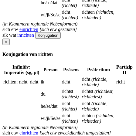
he/se/dat
(richtet)
richtede)
richt
richten
(richtden,
wi/ji/Se/se
(richten)
richteden)
(in Klammern regionale Nebenformen)
sich etw
einrichten
[sich etw gestalten]
sik wat
inrichten
Konjugation
×
Konjugation von richten
Infinitiv;
Partizip
Person
Präsens
Präteritum
Imperativ (sg, pl)
II
richt
(richtde,
richten; richt, richt
ik
richt
richt
richtede)
richtst
richtst
(richtdest,
du
(richtest)
richtedest)
richt
richt
(richtde,
he/se/dat
(richtet)
richtede)
richt
richten
(richtden,
wi/ji/Se/se
(richten)
richteden)
(in Klammern regionale Nebenformen)
sich etw
einrichten
[sich etw zweckdienlich umgestalten]