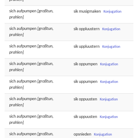
sich
aufpumpen
[großtun,
sik
musigmaken
Konjugation
prahlen]
sich
aufpumpen
[großtun,
sik
oppluustern
Konjugation
prahlen]
sich
aufpumpen
[großtun,
sik
uppluustern
Konjugation
prahlen]
sich
aufpumpen
[großtun,
sik
oppumpen
Konjugation
prahlen]
sich
aufpumpen
[großtun,
sik
uppumpen
Konjugation
prahlen]
sich
aufpumpen
[großtun,
sik
oppuusten
Konjugation
prahlen]
sich
aufpumpen
[großtun,
sik
uppuusten
Konjugation
prahlen]
sich
aufpumpen
[großtun,
opsnieden
Konjugation