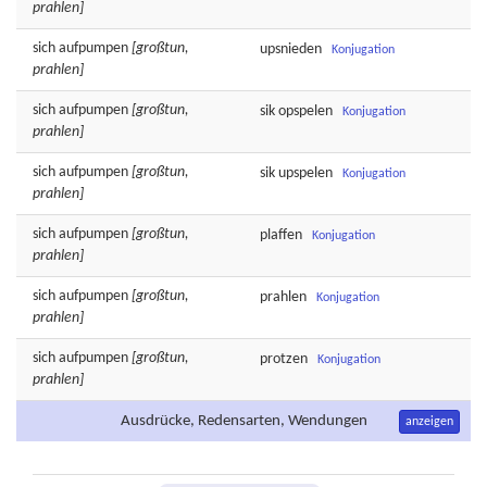
prahlen]
sich
aufpumpen
[großtun,
upsnieden
Konjugation
prahlen]
sich
aufpumpen
[großtun,
sik
opspelen
Konjugation
prahlen]
sich
aufpumpen
[großtun,
sik
upspelen
Konjugation
prahlen]
sich
aufpumpen
[großtun,
plaffen
Konjugation
prahlen]
sich
aufpumpen
[großtun,
prahlen
Konjugation
prahlen]
sich
aufpumpen
[großtun,
protzen
Konjugation
prahlen]
Ausdrücke, Redensarten, Wendungen
anzeigen