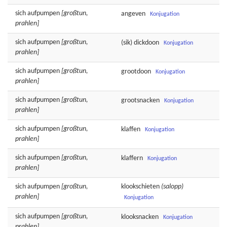
sich
aufpumpen
[großtun,
angeven
Konjugation
prahlen]
sich
aufpumpen
[großtun,
(sik)
dickdoon
Konjugation
prahlen]
sich
aufpumpen
[großtun,
grootdoon
Konjugation
prahlen]
sich
aufpumpen
[großtun,
grootsnacken
Konjugation
prahlen]
sich
aufpumpen
[großtun,
klaffen
Konjugation
prahlen]
sich
aufpumpen
[großtun,
klaffern
Konjugation
prahlen]
sich
aufpumpen
[großtun,
klookschieten
(salopp)
prahlen]
Konjugation
sich
aufpumpen
[großtun,
klooksnacken
Konjugation
prahlen]