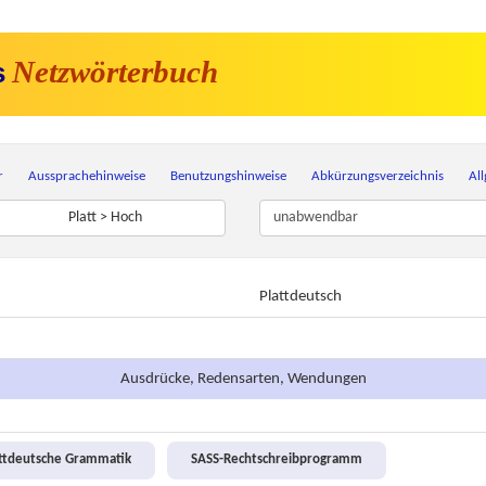
Netzwörterbuch
s
r
Aussprachehinweise
Benutzungshinweise
Abkürzungsverzeichnis
Al
Platt > Hoch
Plattdeutsch
Ausdrücke, Redensarten, Wendungen
attdeutsche Grammatik
SASS-Rechtschreibprogramm