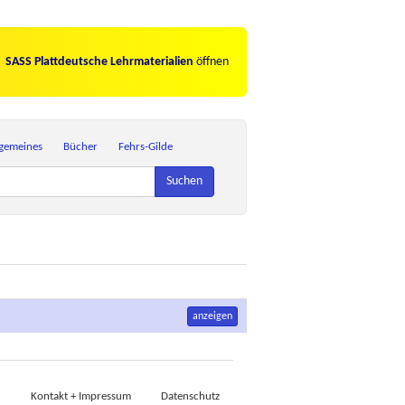
SASS Plattdeutsche Lehrmaterialien
öffnen
lgemeines
Bücher
Fehrs-Gilde
Suchen
anzeigen
Kontakt + Impressum
Datenschutz