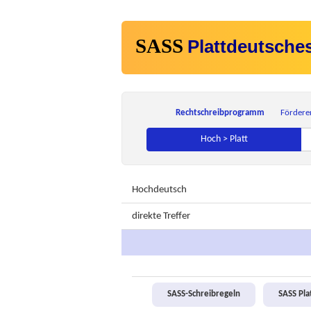
SASS
Plattdeutsche
Rechtschreibprogramm
Fördere
Hoch > Platt
Hochdeutsch
direkte Treffer
SASS-Schreibregeln
SASS Pl