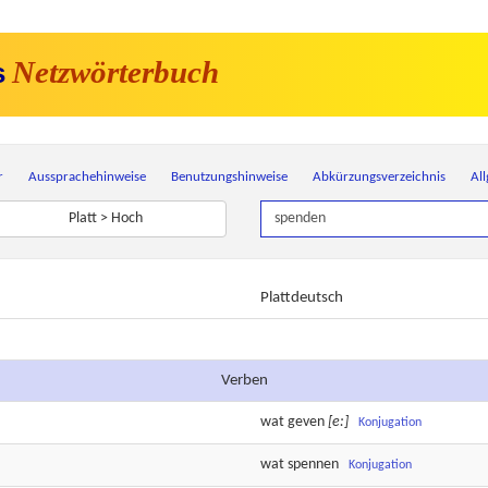
Netzwörterbuch
s
r
Aussprachehinweise
Benutzungshinweise
Abkürzungsverzeichnis
Al
Platt > Hoch
Plattdeutsch
Verben
wat
geven
[e:]
Konjugation
wat
spennen
Konjugation