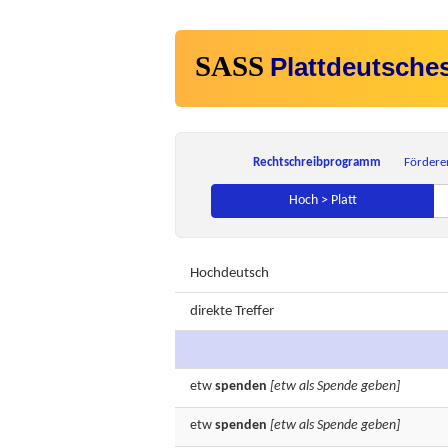
SASS
Plattdeutsche
Rechtschreibprogramm
Fördere
Hoch > Platt
Hochdeutsch
direkte Treffer
etw
spenden
[etw als Spende geben]
etw
spenden
[etw als Spende geben]