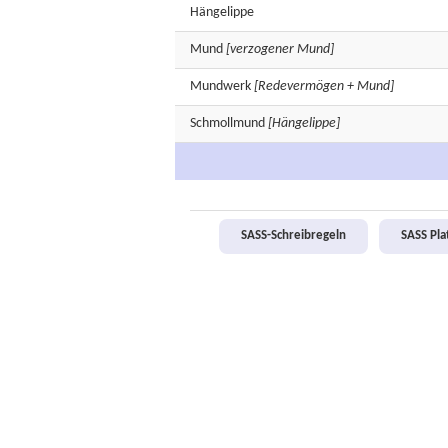
Hängelippe
Mund
[verzogener Mund]
Mundwerk
[Redevermögen + Mund]
Schmollmund
[Hängelippe]
SASS-Schreibregeln
SASS Pl