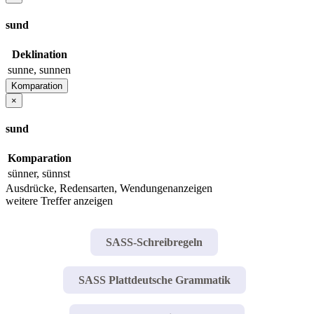
sund
Deklination
sunne, sunnen
Komparation
×
sund
Komparation
sünner, sünnst
Ausdrücke, Redensarten, Wendungen
anzeigen
weitere Treffer anzeigen
SASS-Schreibregeln
SASS Plattdeutsche Grammatik