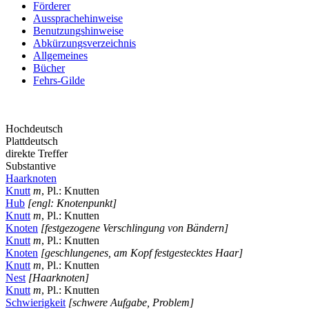
Förderer
Aussprachehinweise
Benutzungshinweise
Abkürzungsverzeichnis
Allgemeines
Bücher
Fehrs-Gilde
Hochdeutsch
Plattdeutsch
direkte Treffer
Substantive
Haarknoten
Knutt
m
, Pl.: Knutten
Hub
[engl: Knotenpunkt]
Knutt
m
, Pl.: Knutten
Knoten
[festgezogene Verschlingung von Bändern]
Knutt
m
, Pl.: Knutten
Knoten
[geschlungenes, am Kopf festgestecktes Haar]
Knutt
m
, Pl.: Knutten
Nest
[Haarknoten]
Knutt
m
, Pl.: Knutten
Schwierigkeit
[schwere Aufgabe, Problem]