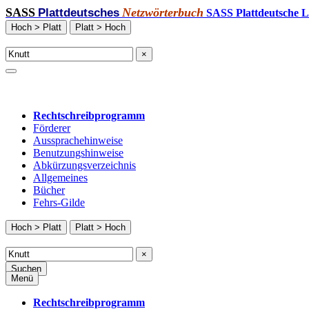
SASS
Netzwörterbuch
Plattdeutsches
SASS Plattdeutsche L
Hoch > Platt
Platt > Hoch
×
Rechtschreibprogramm
Förderer
Aussprachehinweise
Benutzungshinweise
Abkürzungsverzeichnis
Allgemeines
Bücher
Fehrs-Gilde
Hoch > Platt
Platt > Hoch
×
Suchen
Menü
Rechtschreibprogramm