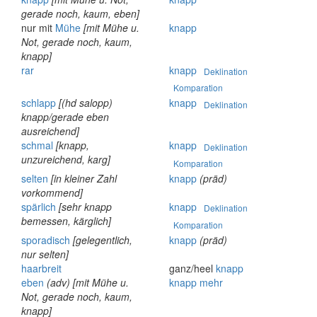
gerade noch, kaum, eben]
nur mit
Mühe
[mit Mühe u.
knapp
Not, gerade noch, kaum,
knapp]
rar
knapp
Deklination
Komparation
schlapp
[(hd salopp)
knapp
Deklination
knapp/gerade eben
ausreichend]
schmal
[knapp,
knapp
Deklination
unzureichend, karg]
Komparation
selten
[in kleiner Zahl
knapp
(präd)
vorkommend]
spärlich
[sehr knapp
knapp
Deklination
bemessen, kärglich]
Komparation
sporadisch
[gelegentlich,
knapp
(präd)
nur selten]
haarbreit
ganz/heel
knapp
eben
(adv)
[mit Mühe u.
knapp
mehr
Not, gerade noch, kaum,
knapp]