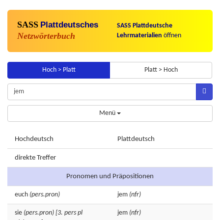
SASS
Plattdeutsches
SASS Plattdeutsche
Netzwörterbuch
Lehrmaterialien
öffnen
Hoch > Platt
Platt > Hoch
Menü
Hochdeutsch
Plattdeutsch
direkte Treffer
Pronomen und Präpositionen
euch
(pers.pron)
jem
(nfr)
sie
(pers.pron)
[3. pers pl
jem
(nfr)