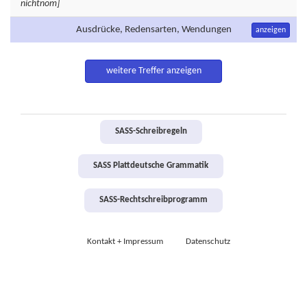
nichtnom]
Ausdrücke, Redensarten, Wendungen
anzeigen
weitere Treffer anzeigen
SASS-Schreibregeln
SASS Plattdeutsche Grammatik
SASS-Rechtschreibprogramm
Kontakt + Impressum
Datenschutz