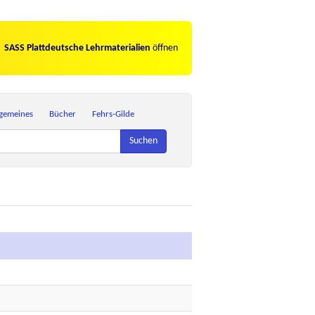
SASS Plattdeutsche Lehrmaterialien
öffnen
lgemeines
Bücher
Fehrs-Gilde
Suchen