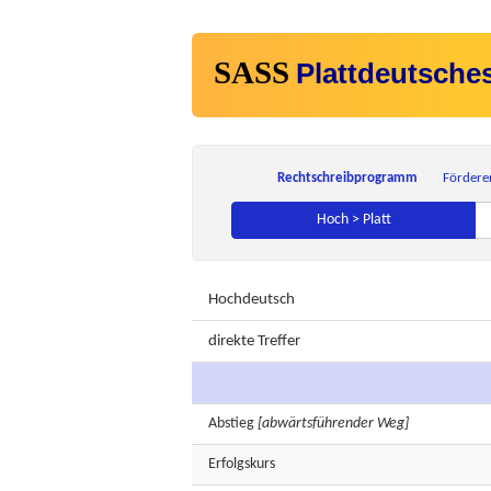
SASS
Plattdeutsche
Rechtschreibprogramm
Fördere
Hoch > Platt
Hochdeutsch
direkte Treffer
Abstieg
[abwärtsführender Weg]
Erfolgskurs