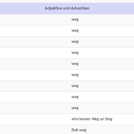
Adjektive und Adverbien
weg
weg
weg
weg
weg
weg
weg
weg
weg
ahn/sünner
Weg
un
Steg
flott
weg