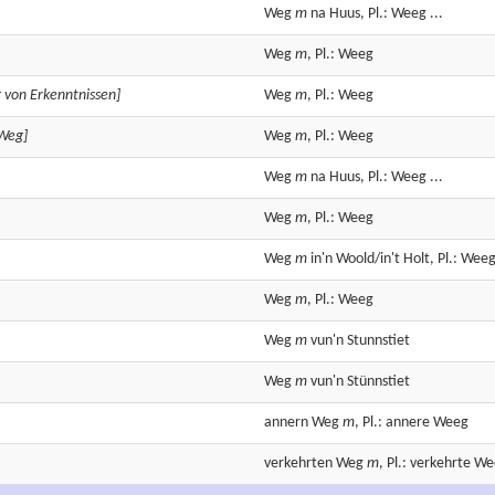
Weg
m
na Huus, Pl.: Weeg ...
Weg
m
, Pl.: Weeg
 von Erkenntnissen]
Weg
m
, Pl.: Weeg
 Weg]
Weg
m
, Pl.: Weeg
Weg
m
na Huus, Pl.: Weeg ...
Weg
m
, Pl.: Weeg
Weg
m
in'n Woold/in't Holt, Pl.: Weeg
Weg
m
, Pl.: Weeg
Weg
m
vun'n Stunnstiet
Weg
m
vun'n Stünnstiet
annern
Weg
m
, Pl.: annere Weeg
verkehrten
Weg
m
, Pl.: verkehrte W