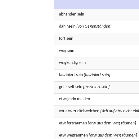
abhanden
sein
dahinsein
[von Gegenständen]
fort
sein
weg
sein
wegkundig
sein
fasziniert
sein
[fasziniert sein]
gefesselt
sein
[fasziniert sein]
etw/jmdn
meiden
vor etw
zurückweichen
[sich auf etw nicht ei
etw
forträumen
[etw aus dem Weg räumen]
etw
wegräumen
[etw aus dem Weg räumen]