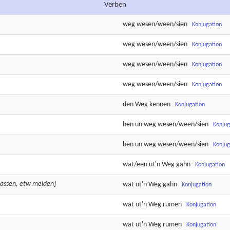
Verben
weg
wesen/ween/sien
Konjugation
weg
wesen/ween/sien
Konjugation
weg
wesen/ween/sien
Konjugation
weg
wesen/ween/sien
Konjugation
den
Weg
kennen
Konjugation
hen
un
weg
wesen/ween/sien
Konjug
hen
un
weg
wesen/ween/sien
Konjug
wat/een
ut'n
Weg
gahn
Konjugation
nlassen, etw meiden]
wat ut'n
Weg
gahn
Konjugation
wat ut'n
Weg
rümen
Konjugation
wat ut'n
Weg
rümen
Konjugation