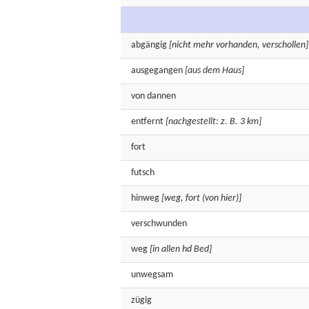
abgängig
[nicht mehr vorhanden, verschollen]
ausgegangen
[aus dem Haus]
von
dannen
entfernt
[nachgestellt: z. B. 3 km]
fort
futsch
hinweg
[weg, fort (von hier)]
verschwunden
weg
[in allen hd Bed]
unwegsam
zügig