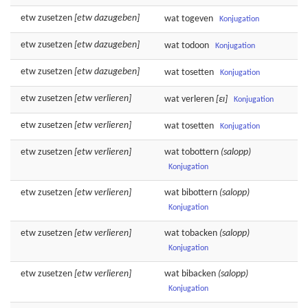
etw
zusetzen
[etw dazugeben]
wat
togeven
Konjugation
etw
zusetzen
[etw dazugeben]
wat
todoon
Konjugation
etw
zusetzen
[etw dazugeben]
wat
tosetten
Konjugation
etw
zusetzen
[etw verlieren]
wat
verleren
[εɪ]
Konjugation
etw
zusetzen
[etw verlieren]
wat
tosetten
Konjugation
etw
zusetzen
[etw verlieren]
wat
tobottern
(salopp)
Konjugation
etw
zusetzen
[etw verlieren]
wat
bibottern
(salopp)
Konjugation
etw
zusetzen
[etw verlieren]
wat
tobacken
(salopp)
Konjugation
etw
zusetzen
[etw verlieren]
wat
bibacken
(salopp)
Konjugation