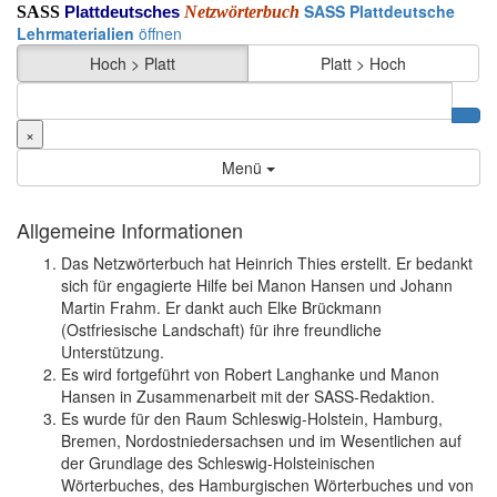
SASS Plattdeutsche
SASS
Netzwörterbuch
Plattdeutsches
Lehrmaterialien
öffnen
Hoch > Platt
Platt > Hoch
×
Menü
Allgemeine Informationen
Das Netzwörterbuch hat Heinrich Thies erstellt. Er bedankt
sich für engagierte Hilfe bei Manon Hansen und Johann
Martin Frahm. Er dankt auch Elke Brückmann
(Ostfriesische Landschaft) für ihre freundliche
Unterstützung.
Es wird fortgeführt von Robert Langhanke und Manon
Hansen in Zusammenarbeit mit der SASS-Redaktion.
Es wurde für den Raum Schleswig-Holstein, Hamburg,
Bremen, Nordostniedersachsen und im Wesentlichen auf
der Grundlage des Schleswig-Holsteinischen
Wörterbuches, des Hamburgischen Wörterbuches und von