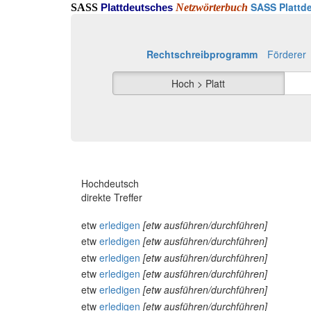
SASS Plattde
SASS
Netzwörterbuch
Plattdeutsches
Rechtschreibprogramm
Förderer
Hoch > Platt
Hochdeutsch
direkte Treffer
etw
erledigen
[etw ausführen/durchführen]
etw
erledigen
[etw ausführen/durchführen]
etw
erledigen
[etw ausführen/durchführen]
etw
erledigen
[etw ausführen/durchführen]
etw
erledigen
[etw ausführen/durchführen]
etw
erledigen
[etw ausführen/durchführen]