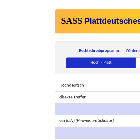
SASS
Plattdeutsche
Rechtschreibprogramm
Fördere
Hoch > Platt
Hochdeutsch
direkte Treffer
ein
(adv)
[Hinweis am Schalter]