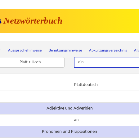
Netzwörterbuch
s
r
Aussprachehinweise
Benutzungshinweise
Abkürzungsverzeichnis
Al
Platt > Hoch
Plattdeutsch
Adjektive und Adverbien
an
Pronomen und Präpositionen