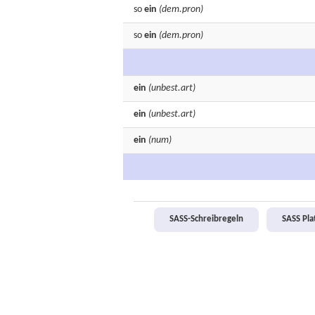
so
ein
(dem.pron)
so
ein
(dem.pron)
ein
(unbest.art)
ein
(unbest.art)
ein
(num)
SASS-Schreibregeln
SASS Pl