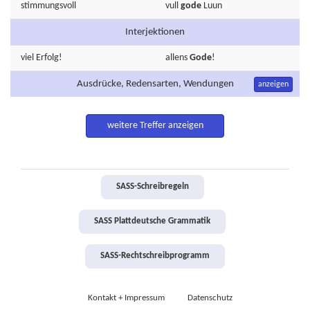
stimmungsvoll
vull
gode
Luun
Interjektionen
viel
Erfolg!
allens
Gode
!
Ausdrücke, Redensarten, Wendungen
anzeigen
weitere Treffer anzeigen
SASS-Schreibregeln
SASS Plattdeutsche Grammatik
SASS-Rechtschreibprogramm
Kontakt + Impressum
Datenschutz