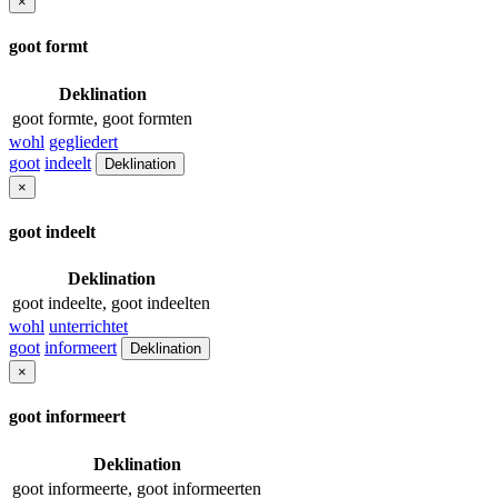
×
goot formt
Deklination
goot formte, goot formten
wohl
gegliedert
goot
indeelt
Deklination
×
goot indeelt
Deklination
goot indeelte, goot indeelten
wohl
unterrichtet
goot
informeert
Deklination
×
goot informeert
Deklination
goot informeerte, goot informeerten