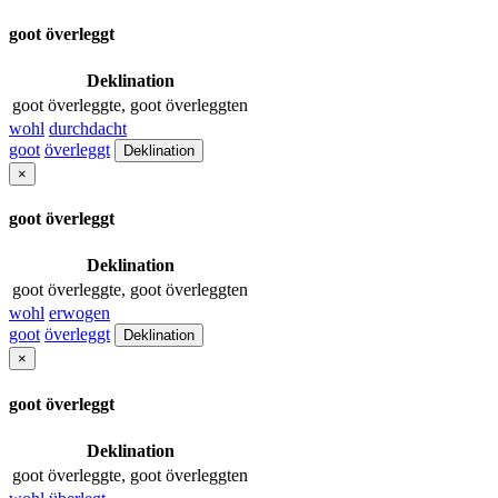
goot överleggt
Deklination
goot överleggte, goot överleggten
wohl
durchdacht
goot
överleggt
Deklination
×
goot överleggt
Deklination
goot överleggte, goot överleggten
wohl
erwogen
goot
överleggt
Deklination
×
goot överleggt
Deklination
goot överleggte, goot överleggten