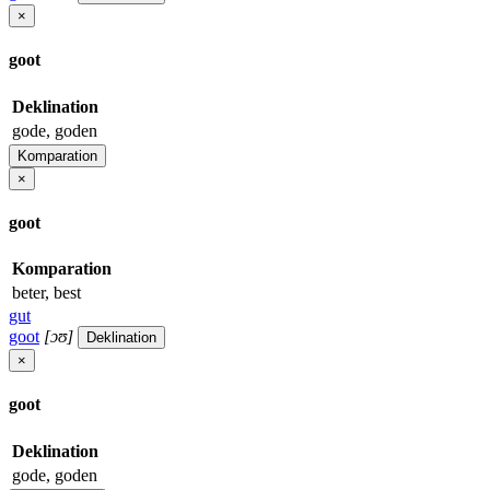
×
goot
Deklination
gode, goden
Komparation
×
goot
Komparation
beter, best
gut
goot
[ɔʊ]
Deklination
×
goot
Deklination
gode, goden