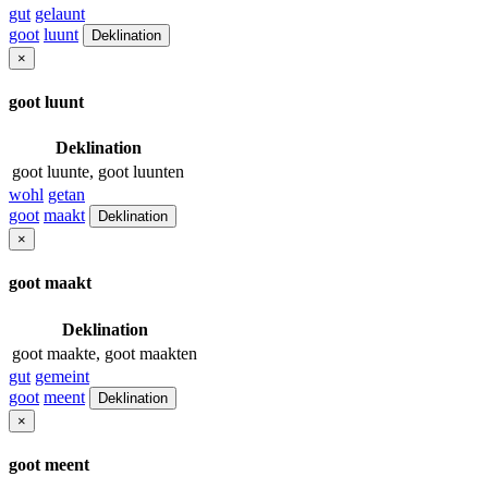
gut
gelaunt
goot
luunt
Deklination
×
goot luunt
Deklination
goot luunte, goot luunten
wohl
getan
goot
maakt
Deklination
×
goot maakt
Deklination
goot maakte, goot maakten
gut
gemeint
goot
meent
Deklination
×
goot meent