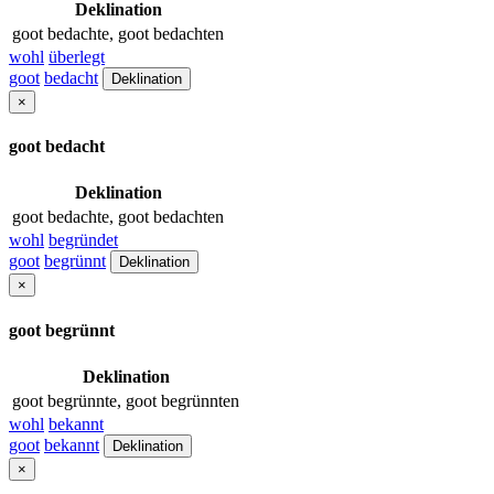
Deklination
goot bedachte, goot bedachten
wohl
überlegt
goot
bedacht
Deklination
×
goot bedacht
Deklination
goot bedachte, goot bedachten
wohl
begründet
goot
begrünnt
Deklination
×
goot begrünnt
Deklination
goot begrünnte, goot begrünnten
wohl
bekannt
goot
bekannt
Deklination
×