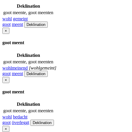
Deklination
goot meente, goot meenten
wohl
gemeint
goot
meent
Deklination
×
goot meent
Deklination
goot meente, goot meenten
wohlmeinend
[wohlgemeint]
goot
meent
Deklination
×
goot meent
Deklination
goot meente, goot meenten
wohl
bedacht
goot
överleggt
Deklination
×