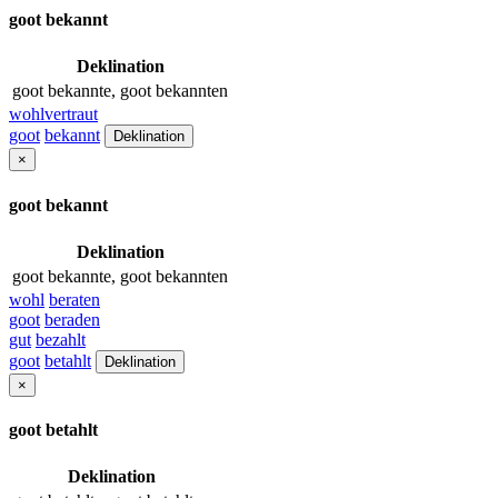
goot bekannt
Deklination
goot bekannte, goot bekannten
wohlvertraut
goot
bekannt
Deklination
×
goot bekannt
Deklination
goot bekannte, goot bekannten
wohl
beraten
goot
beraden
gut
bezahlt
goot
betahlt
Deklination
×
goot betahlt
Deklination