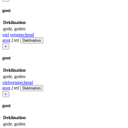
goot
Deklination
gode, goden
viel
versprechend
goot
[ɔʊ]
Deklination
×
goot
Deklination
gode, goden
vielversprechend
goot
[ɔʊ]
Deklination
×
goot
Deklination
gode, goden