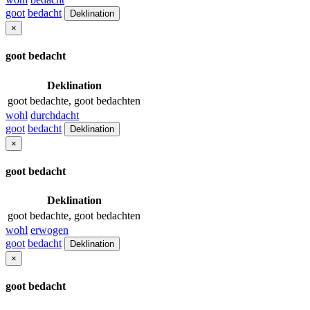
goot
bedacht
Deklination
×
goot bedacht
Deklination
goot bedachte, goot bedachten
wohl
durchdacht
goot
bedacht
Deklination
×
goot bedacht
Deklination
goot bedachte, goot bedachten
wohl
erwogen
goot
bedacht
Deklination
×
goot bedacht