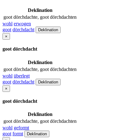
Deklination
goot dörchdachte, goot dörchdachten
wohl
erwogen
goot
dörchdacht
Deklination
×
goot dörchdacht
Deklination
goot dörchdachte, goot dörchdachten
wohl
überlegt
goot
dörchdacht
Deklination
×
goot dörchdacht
Deklination
goot dörchdachte, goot dörchdachten
wohl
geformt
goot
formt
Deklination