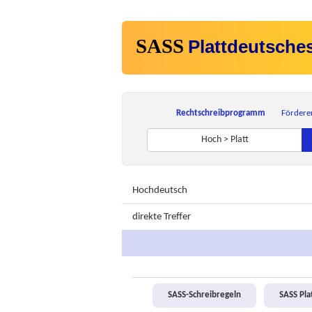
SASS
Plattdeutsche
Rechtschreibprogramm
Fördere
Hoch > Platt
Hochdeutsch
direkte Treffer
SASS-Schreibregeln
SASS Pl