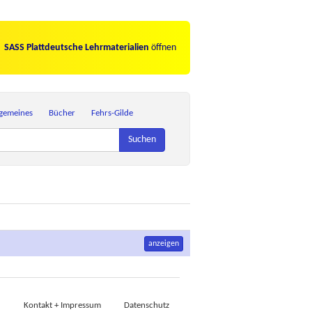
SASS Plattdeutsche Lehrmaterialien
öffnen
lgemeines
Bücher
Fehrs-Gilde
Suchen
anzeigen
Kontakt + Impressum
Datenschutz