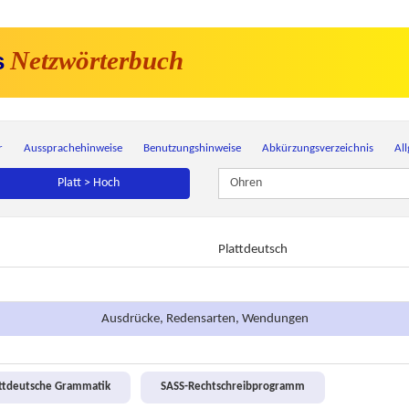
Netzwörterbuch
s
r
Aussprachehinweise
Benutzungshinweise
Abkürzungsverzeichnis
Al
Platt > Hoch
Plattdeutsch
Ausdrücke, Redensarten, Wendungen
attdeutsche Grammatik
SASS-Rechtschreibprogramm