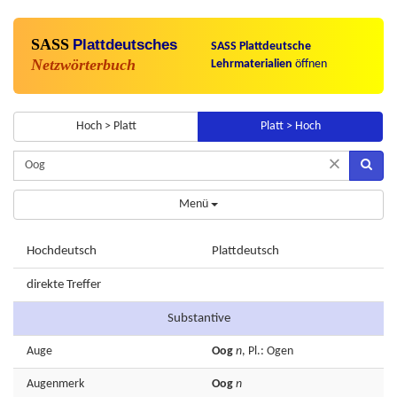
SASS
Plattdeutsches
SASS Plattdeutsche
Netzwörterbuch
Lehrmaterialien
öffnen
Hoch > Platt
Platt > Hoch
×
Menü
Hochdeutsch
Plattdeutsch
direkte Treffer
Substantive
Auge
Oog
n
, Pl.: Ogen
Augenmerk
Oog
n