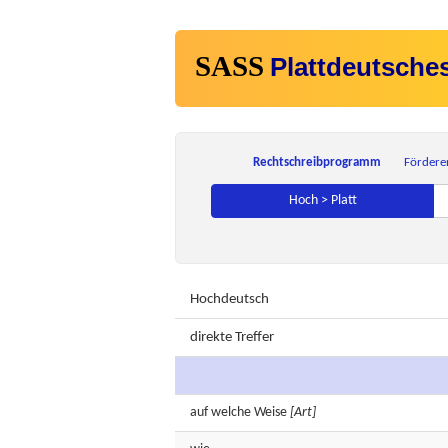
SASS
Plattdeutsche
Rechtschreibprogramm
Fördere
Hoch > Platt
Hochdeutsch
direkte Treffer
auf welche
Weise
[Art]