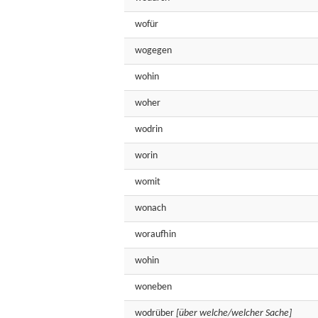
wofür
wogegen
wohin
woher
wodrin
worin
womit
wonach
woraufhin
wohin
woneben
wodrüber
[über welche/welcher Sache]