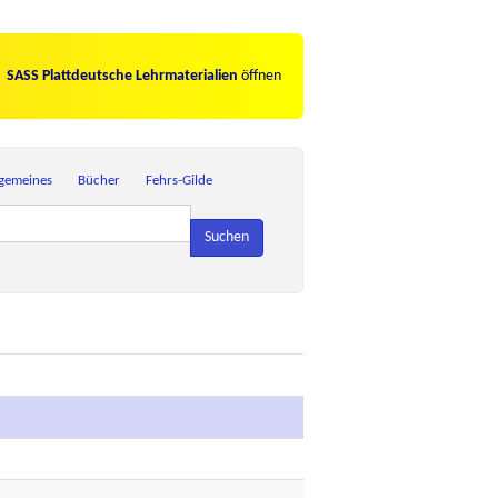
SASS Plattdeutsche Lehrmaterialien
öffnen
lgemeines
Bücher
Fehrs-Gilde
Suchen