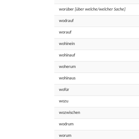
worüber
[über welche/welcher Sache]
wodrauf
worauf
wohinein
wohinauf
woherum
wohinaus
wofür
wozu
wozwischen
wodrum
worum