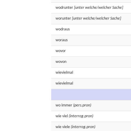
wodrunter
[unter welche/welcher Sache]
worunter
[unter welche/welcher Sache]
wodraus
woraus
wovor
wovon
wievielmal
wievielmal
wo
immer
(pers.pron)
wie
viel
(interrog.pron)
wie
viele
(interrog.pron)