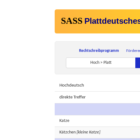
SASS
Plattdeutsche
Rechtschreibprogramm
Fördere
Hoch > Platt
Hochdeutsch
direkte Treffer
Katze
Kätzchen
[kleine Katze]