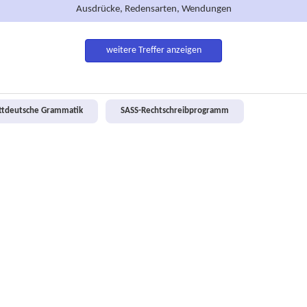
Ausdrücke, Redensarten, Wendungen
weitere Treffer anzeigen
attdeutsche Grammatik
SASS-Rechtschreibprogramm