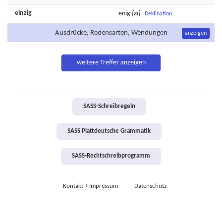
einzig
enig
[εɪ]
Deklination
Ausdrücke, Redensarten, Wendungen
anzeigen
weitere Treffer anzeigen
SASS-Schreibregeln
SASS Plattdeutsche Grammatik
SASS-Rechtschreibprogramm
Kontakt + Impressum
Datenschutz