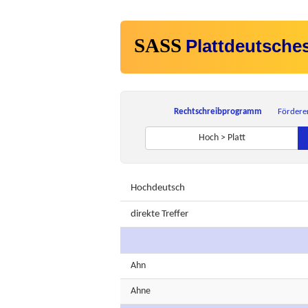
SASS
Plattdeutsche
Rechtschreibprogramm
Fördere
Hoch > Platt
Hochdeutsch
direkte Treffer
Ahn
Ahne