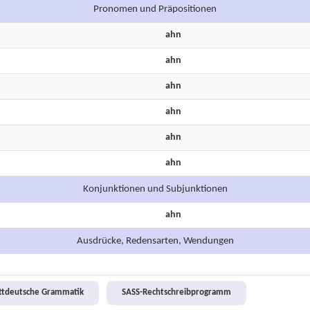
Pronomen und Präpositionen
ahn
ahn
ahn
ahn
ahn
ahn
Konjunktionen und Subjunktionen
ahn
Ausdrücke, Redensarten, Wendungen
attdeutsche Grammatik
SASS-Rechtschreibprogramm