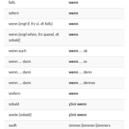
falls
wenn
sofern
wenn
wenn
[engl if, frz si, dt falls]
wenn
wenn
[engl when, frz quand, dt
wenn
sobald]
wenn
auch
wenn
... ok
wenn
... dann
wenn
... so
wenn
... dann
wenn
... denn
wenn
... dann
wenn
... dennso
wofern
wenn
sobald
gliek
wenn
sowie
[sobald]
gliek
wenn
sooft
ümmer/jümmer/jümmers