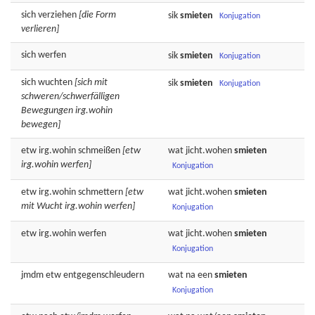
sich
verziehen
[die Form
sik
smieten
Konjugation
verlieren]
sich
werfen
sik
smieten
Konjugation
sich
wuchten
[sich mit
sik
smieten
Konjugation
schweren/schwerfälligen
Bewegungen irg.wohin
bewegen]
etw irg.wohin
schmeißen
[etw
wat jicht.wohen
smieten
irg.wohin werfen]
Konjugation
etw irg.wohin
schmettern
[etw
wat jicht.wohen
smieten
mit Wucht irg.wohin werfen]
Konjugation
etw irg.wohin
werfen
wat jicht.wohen
smieten
Konjugation
jmdm etw
entgegenschleudern
wat na een
smieten
Konjugation