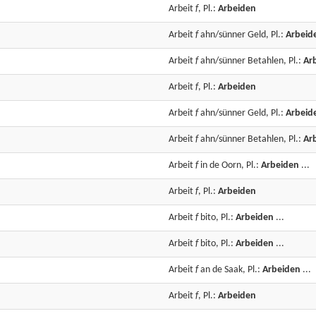
Arbeit
f
, Pl.:
Arbeiden
Arbeit
f
ahn/sünner Geld, Pl.:
Arbeid
Arbeit
f
ahn/sünner Betahlen, Pl.:
Ar
Arbeit
f
, Pl.:
Arbeiden
Arbeit
f
ahn/sünner Geld, Pl.:
Arbeid
Arbeit
f
ahn/sünner Betahlen, Pl.:
Ar
Arbeit
f
in de Oorn, Pl.:
Arbeiden
...
Arbeit
f
, Pl.:
Arbeiden
Arbeit
f
bito, Pl.:
Arbeiden
...
Arbeit
f
bito, Pl.:
Arbeiden
...
Arbeit
f
an de Saak, Pl.:
Arbeiden
...
Arbeit
f
, Pl.:
Arbeiden