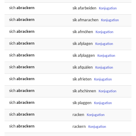
sich
abrackern
sik
afarbeiden
Konjugation
sich
abrackern
sik
afmarachen
Konjugation
sich
abrackern
sik
afmöhen
Konjugation
sich
abrackern
sik
afplagen
Konjugation
sich
abrackern
sik
afplaggen
Konjugation
sich
abrackern
sik
afquälen
Konjugation
sich
abrackern
sik
afrieten
Konjugation
sich
abrackern
sik
afschinnen
Konjugation
sich
abrackern
sik
plaggen
Konjugation
sich
abrackern
racken
Konjugation
sich
abrackern
rackern
Konjugation