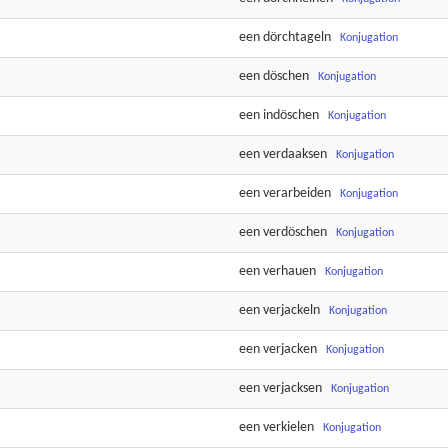
een
dörchtageln
Konjugation
een
döschen
Konjugation
een
indöschen
Konjugation
een
verdaaksen
Konjugation
een
verarbeiden
Konjugation
een
verdöschen
Konjugation
een
verhauen
Konjugation
een
verjackeln
Konjugation
een
verjacken
Konjugation
een
verjacksen
Konjugation
een
verkielen
Konjugation