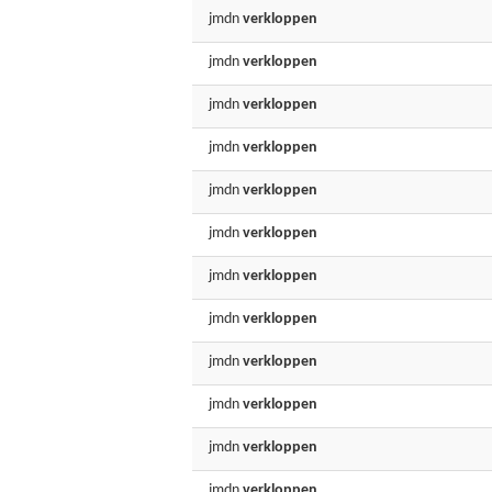
jmdn
verkloppen
jmdn
verkloppen
jmdn
verkloppen
jmdn
verkloppen
jmdn
verkloppen
jmdn
verkloppen
jmdn
verkloppen
jmdn
verkloppen
jmdn
verkloppen
jmdn
verkloppen
jmdn
verkloppen
jmdn
verkloppen