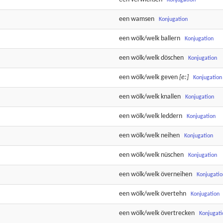
Konjugation
een
wamsen
Konjugation
een wölk/welk
ballern
Konjugation
een wölk/welk
döschen
Konjugation
een wölk/welk
geven
[e:]
Konjugation
een wölk/welk
knallen
Konjugation
een wölk/welk
leddern
Konjugation
een wölk/welk
neihen
Konjugation
een wölk/welk
nüschen
Konjugation
een wölk/welk
överneihen
Konjugatio
een wölk/welk
övertehn
Konjugation
een wölk/welk
övertrecken
Konjugati