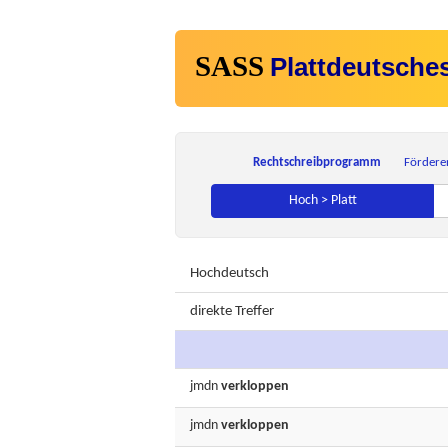
SASS
Plattdeutsche
Rechtschreibprogramm
Fördere
Hoch > Platt
Hochdeutsch
direkte Treffer
jmdn
verkloppen
jmdn
verkloppen