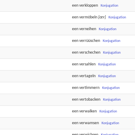
een
verkloppen
Konjugation
een
vermöbeln
[œʏ]
Konjugation
een
verneihen
Konjugation
een
verrüüschen
Konjugation
een
verschechen
Konjugation
een
versahlen
Konjugation
een
vertageln
Konjugation
een
vertimmern
Konjugation
een
vertobacken
Konjugation
een
verwalken
Konjugation
een
verwamsen
Konjugation
een
verwichsen