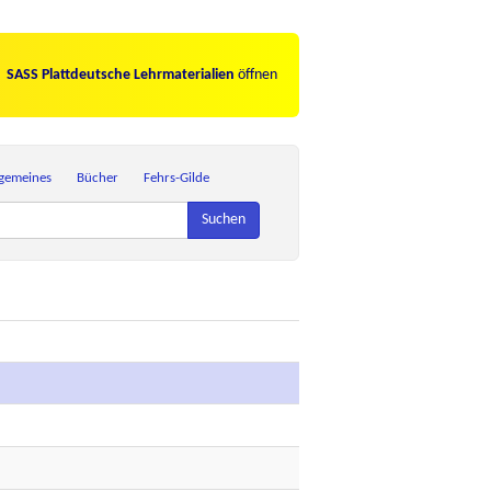
SASS Plattdeutsche Lehrmaterialien
öffnen
lgemeines
Bücher
Fehrs-Gilde
Suchen