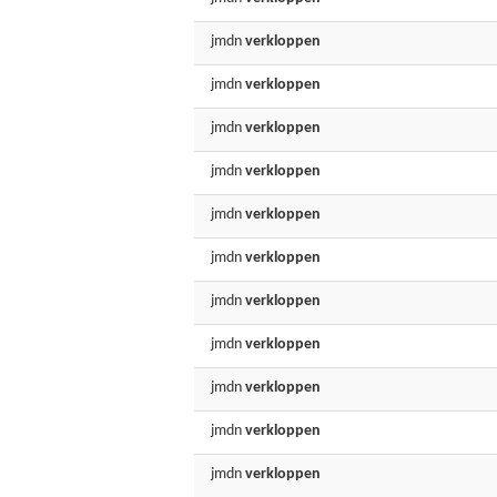
jmdn
verkloppen
jmdn
verkloppen
jmdn
verkloppen
jmdn
verkloppen
jmdn
verkloppen
jmdn
verkloppen
jmdn
verkloppen
jmdn
verkloppen
jmdn
verkloppen
jmdn
verkloppen
jmdn
verkloppen