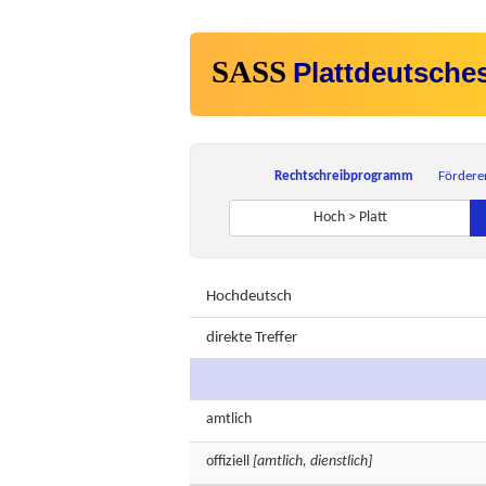
SASS
Plattdeutsche
Rechtschreibprogramm
Fördere
Hoch > Platt
Hochdeutsch
direkte Treffer
amtlich
offiziell
[amtlich, dienstlich]