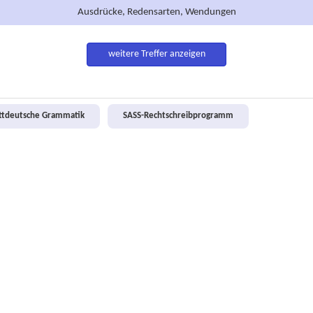
Ausdrücke, Redensarten, Wendungen
weitere Treffer anzeigen
attdeutsche Grammatik
SASS-Rechtschreibprogramm