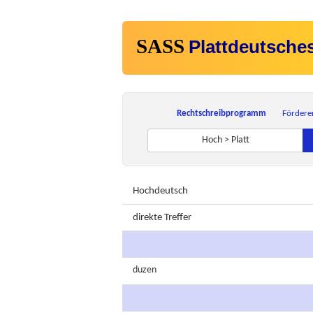
SASS
Plattdeutsche
Rechtschreibprogramm
Fördere
Hoch > Platt
Hochdeutsch
direkte Treffer
duzen