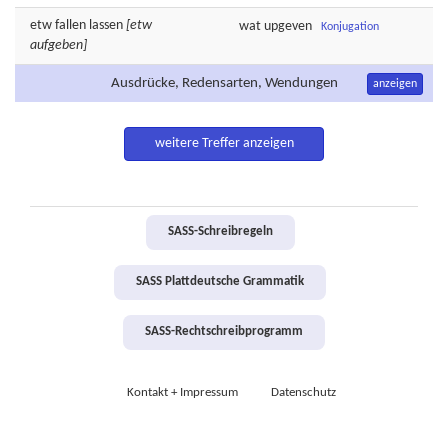
etw
fallen
lassen
[etw
wat
upgeven
Konjugation
aufgeben]
Ausdrücke, Redensarten, Wendungen
anzeigen
weitere Treffer anzeigen
SASS-Schreibregeln
SASS Plattdeutsche Grammatik
SASS-Rechtschreibprogramm
Kontakt + Impressum
Datenschutz