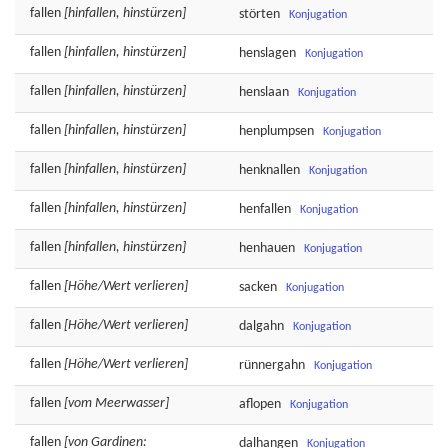
fallen
[hinfallen, hinstürzen]
störten
Konjugation
fallen
[hinfallen, hinstürzen]
henslagen
Konjugation
fallen
[hinfallen, hinstürzen]
henslaan
Konjugation
fallen
[hinfallen, hinstürzen]
henplumpsen
Konjugation
fallen
[hinfallen, hinstürzen]
henknallen
Konjugation
fallen
[hinfallen, hinstürzen]
henfallen
Konjugation
fallen
[hinfallen, hinstürzen]
henhauen
Konjugation
fallen
[Höhe/Wert verlieren]
sacken
Konjugation
fallen
[Höhe/Wert verlieren]
dalgahn
Konjugation
fallen
[Höhe/Wert verlieren]
rünnergahn
Konjugation
fallen
[vom Meerwasser]
aflopen
Konjugation
fallen
[von Gardinen:
dalhangen
Konjugation