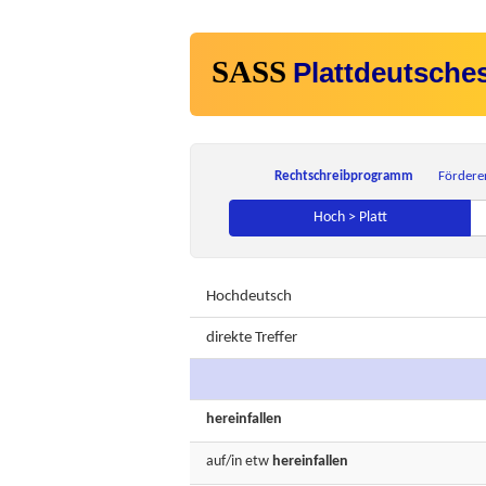
SASS
Plattdeutsche
Rechtschreibprogramm
Fördere
Hoch > Platt
Hochdeutsch
direkte Treffer
hereinfallen
auf/in etw
hereinfallen