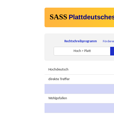
SASS
Plattdeutsche
Rechtschreibprogramm
Fördere
Hoch > Platt
Hochdeutsch
direkte Treffer
Wohlgefallen