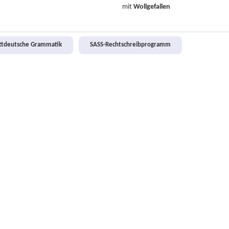
mit
Wollgefallen
attdeutsche Grammatik
SASS-Rechtschreibprogramm