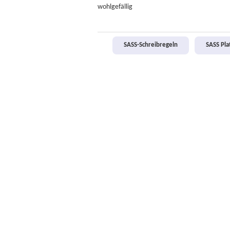
wohlgefällig
SASS-Schreibregeln
SASS Pl