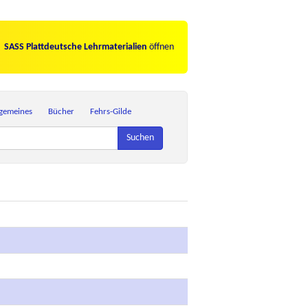
SASS Plattdeutsche Lehrmaterialien
öffnen
lgemeines
Bücher
Fehrs-Gilde
Suchen