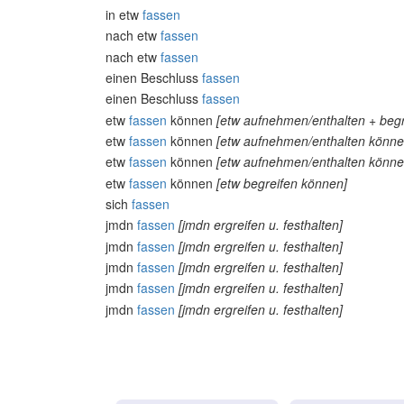
in etw
fassen
nach etw
fassen
nach etw
fassen
einen Beschluss
fassen
einen Beschluss
fassen
etw
fassen
können
[etw aufnehmen/enthalten + beg
etw
fassen
können
[etw aufnehmen/enthalten könne
etw
fassen
können
[etw aufnehmen/enthalten könne
etw
fassen
können
[etw begreifen können]
sich
fassen
jmdn
fassen
[jmdn ergreifen u. festhalten]
jmdn
fassen
[jmdn ergreifen u. festhalten]
jmdn
fassen
[jmdn ergreifen u. festhalten]
jmdn
fassen
[jmdn ergreifen u. festhalten]
jmdn
fassen
[jmdn ergreifen u. festhalten]