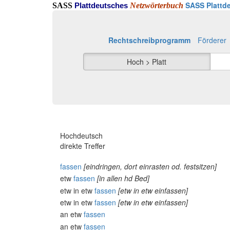
SASS Plattde
SASS
Netzwörterbuch
Plattdeutsches
Rechtschreibprogramm
Förderer
Hoch > Platt
Hochdeutsch
direkte Treffer
fassen
[eindringen, dort einrasten od. festsitzen]
etw
fassen
[in allen hd Bed]
etw in etw
fassen
[etw in etw einfassen]
etw in etw
fassen
[etw in etw einfassen]
an etw
fassen
an etw
fassen