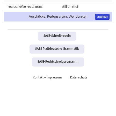
reglos
[völlig regungslos]
still
un
stief
Ausdrücke, Redensarten, Wendungen
anzeigen
SASS-Schreibregeln
SASS Plattdeutsche Grammatik
SASS-Rechtschreibprogramm
Kontakt + Impressum
Datenschutz