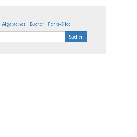
Allgemeines
Bücher
Fehrs-Gilde
Suchen