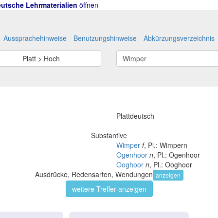
utsche Lehrmaterialien
öffnen
Aussprachehinweise
Benutzungshinweise
Abkürzungsverzeichnis
Platt > Hoch
Plattdeutsch
Substantive
Wimper
f
, Pl.: Wimpern
Ogenhoor
n
, Pl.: Ogenhoor
Ooghoor
n
, Pl.: Ooghoor
Ausdrücke, Redensarten, Wendungen
anzeigen
weitere Treffer anzeigen