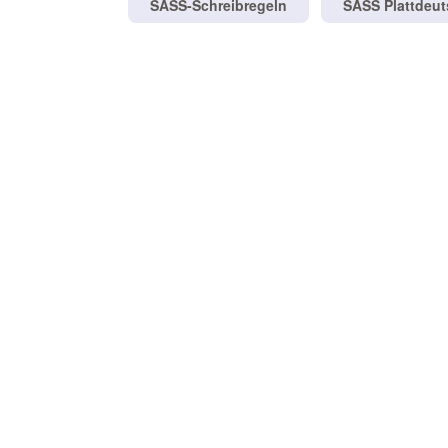
SASS-Schreibregeln
SASS Plattdeu