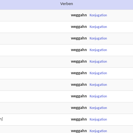
Verben
weggahn
Konjugation
weggahn
Konjugation
weggahn
Konjugation
weggahn
Konjugation
weggahn
Konjugation
weggahn
Konjugation
weggahn
Konjugation
weggahn
Konjugation
weggahn
Konjugation
n]
weggahn
Konjugation
weggahn
Konjugation