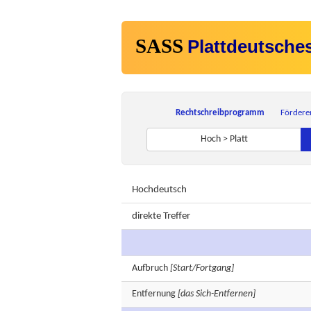
SASS
Plattdeutsche
Rechtschreibprogramm
Fördere
Hoch > Platt
Hochdeutsch
direkte Treffer
Aufbruch
[Start/Fortgang]
Entfernung
[das Sich-Entfernen]