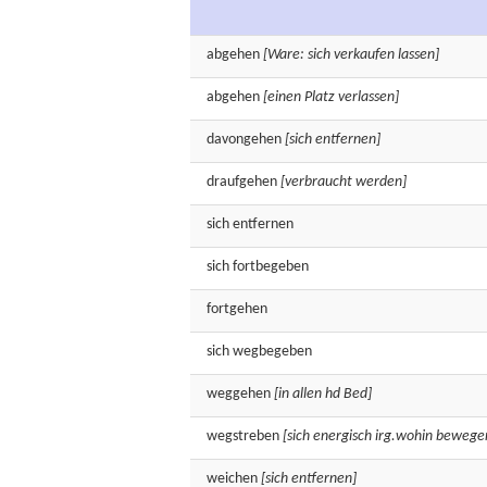
abgehen
[Ware: sich verkaufen lassen]
abgehen
[einen Platz verlassen]
davongehen
[sich entfernen]
draufgehen
[verbraucht werden]
sich
entfernen
sich
fortbegeben
fortgehen
sich
wegbegeben
weggehen
[in allen hd Bed]
wegstreben
[sich energisch irg.wohin bewege
weichen
[sich entfernen]