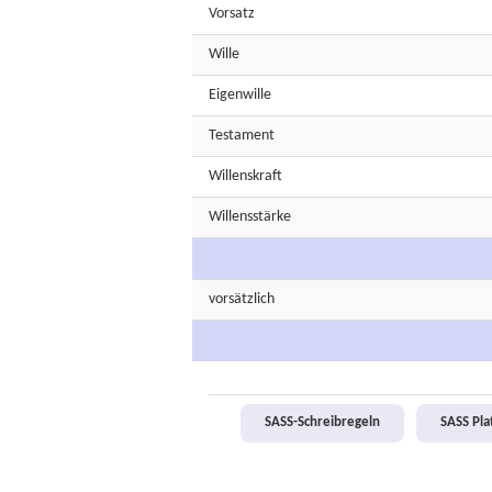
Vorsatz
Wille
Eigenwille
Testament
Willenskraft
Willensstärke
vorsätzlich
SASS-Schreibregeln
SASS Pl