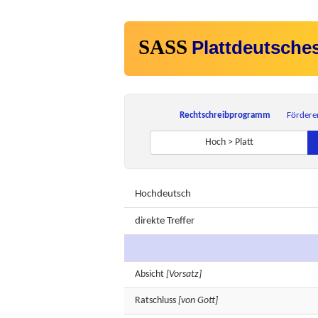
SASS
Plattdeutsche
Rechtschreibprogramm
Fördere
Hoch > Platt
Hochdeutsch
direkte Treffer
Absicht
[Vorsatz]
Ratschluss
[von Gott]