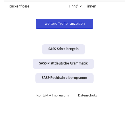
Rückenflosse
Finn
f
, Pl.: Finnen
weitere Treffer anzeigen
SASS-Schreibregeln
SASS Plattdeutsche Grammatik
SASS-Rechtschreibprogramm
Kontakt + Impressum
Datenschutz