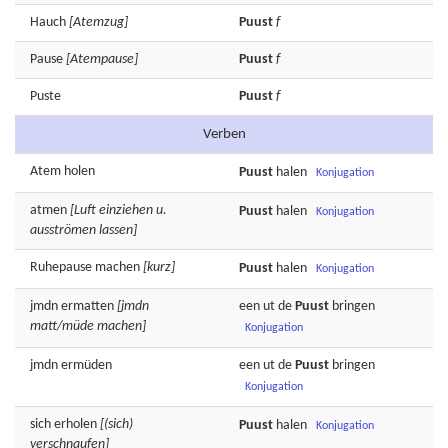
Hauch
[Atemzug]
Puust
f
Pause
[Atempause]
Puust
f
Puste
Puust
f
Verben
Atem
holen
Puust
halen
Konjugation
atmen
[Luft einziehen u.
Puust
halen
Konjugation
ausströmen lassen]
Ruhepause
machen
[kurz]
Puust
halen
Konjugation
jmdn
ermatten
[jmdn
een ut de
Puust
bringen
matt/müde machen]
Konjugation
jmdn
ermüden
een ut de
Puust
bringen
Konjugation
sich
erholen
[(sich)
Puust
halen
Konjugation
verschnaufen]