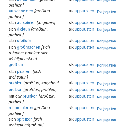
prahlen]
aufschneiden
[großtun,
sik
uppuusten
Konjugation
prahlen]
sich
aufspielen
[angeben]
sik
uppuusten
Konjugation
sich
dicktun
[großtun,
sik
uppuusten
Konjugation
prahlen]
sich
ereifern
sik
uppuusten
Konjugation
sich
großmachen
[sich
sik
uppuusten
Konjugation
rühmen; prahlen; sich
wichtigmachen]
großtun
sik
uppuusten
Konjugation
sich
plustern
[sich
sik
uppuusten
Konjugation
wichtigtun]
prahlen
[großtun, angeben]
sik
uppuusten
Konjugation
protzen
[großtun, prahlen]
sik
uppuusten
Konjugation
mit etw
prunken
[großtun,
sik
uppuusten
Konjugation
prahlen]
renommieren
[großtun,
sik
uppuusten
Konjugation
prahlen]
sich
spreizen
[sich
sik
uppuusten
Konjugation
wichtigtun/großtun]