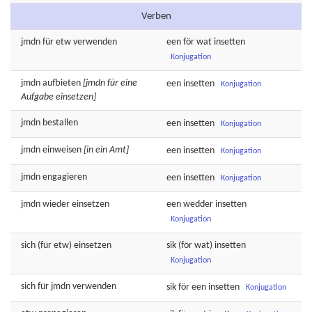
Verben
jmdn für etw
verwenden
een för wat
insetten
Konjugation
jmdn
aufbieten
[jmdn für eine
een
insetten
Konjugation
Aufgabe einsetzen]
jmdn
bestallen
een
insetten
Konjugation
jmdn
einweisen
[in ein Amt]
een
insetten
Konjugation
jmdn
engagieren
een
insetten
Konjugation
jmdn wieder
einsetzen
een wedder
insetten
Konjugation
sich (für etw)
einsetzen
sik (för wat)
insetten
Konjugation
sich für jmdn
verwenden
sik för een
insetten
Konjugation