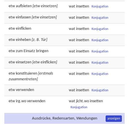
etw
aufbieten
[etw einsetzen]
wat
insetten
Konjugation
etw
einfassen
[etw einsetzen]
wat
insetten
Konjugation
etw
einflicken
wat
insetten
Konjugation
etw
einheben
[z. B. Tür]
wat
insetten
Konjugation
etw zum
Einsatz
bringen
wat
insetten
Konjugation
etw
einsetzen
[etw einflicken]
wat
insetten
Konjugation
etw
konstituieren
[erstmals
wat
insetten
Konjugation
zusammentreten]
etw
verwenden
wat
insetten
Konjugation
etw irg.wo
verwenden
wat jicht.wo
insetten
Konjugation
Ausdrücke, Redensarten, Wendungen
anzeigen