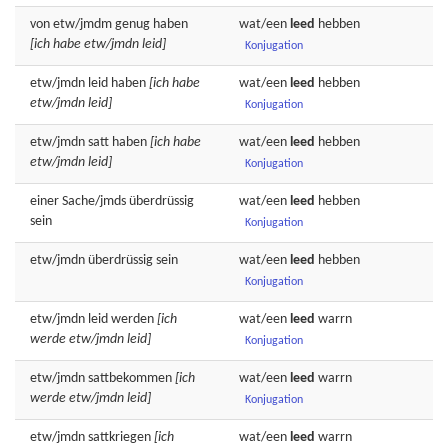
von etw/jmdm
genug
haben
wat/een
leed
hebben
[ich habe etw/jmdn leid]
Konjugation
etw/jmdn
leid
haben
[ich habe
wat/een
leed
hebben
etw/jmdn leid]
Konjugation
etw/jmdn
satt
haben
[ich habe
wat/een
leed
hebben
etw/jmdn leid]
Konjugation
einer Sache/jmds
überdrüssig
wat/een
leed
hebben
sein
Konjugation
etw/jmdn
überdrüssig
sein
wat/een
leed
hebben
Konjugation
etw/jmdn
leid
werden
[ich
wat/een
leed
warrn
werde etw/jmdn leid]
Konjugation
etw/jmdn
sattbekommen
[ich
wat/een
leed
warrn
werde etw/jmdn leid]
Konjugation
etw/jmdn
sattkriegen
[ich
wat/een
leed
warrn