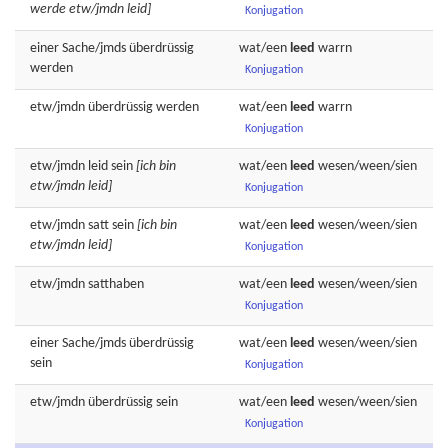
werde etw/jmdn leid]
Konjugation
einer Sache/jmds
überdrüssig
wat/een
leed
warrn
werden
Konjugation
etw/jmdn
überdrüssig
werden
wat/een
leed
warrn
Konjugation
etw/jmdn
leid
sein
[ich bin
wat/een
leed
wesen/ween/sien
etw/jmdn leid]
Konjugation
etw/jmdn
satt
sein
[ich bin
wat/een
leed
wesen/ween/sien
etw/jmdn leid]
Konjugation
etw/jmdn
satthaben
wat/een
leed
wesen/ween/sien
Konjugation
einer Sache/jmds
überdrüssig
wat/een
leed
wesen/ween/sien
sein
Konjugation
etw/jmdn
überdrüssig
sein
wat/een
leed
wesen/ween/sien
Konjugation