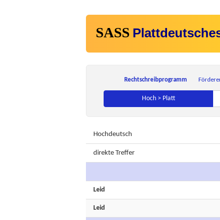
SASS
Plattdeutsche
Rechtschreibprogramm
Fördere
Hoch > Platt
Hochdeutsch
direkte Treffer
Leid
Leid