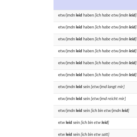
etw/jmdn
leid
haben
[ich habe etw/jmdn
leid
]
etw/jmdn
leid
haben
[ich habe etw/jmdn
leid
]
etw/jmdn
leid
haben
[ich habe etw/jmdn
leid
]
etw/jmdn
leid
haben
[ich habe etw/jmdn
leid
]
etw/jmdn
leid
haben
[ich habe etw/jmdn
leid
]
etw/jmdn
leid
haben
[ich habe etw/jmdn
leid
]
etw/jmdn
leid
sein
[etw/jmd langt mir]
etw/jmdn
leid
sein
[etw/jmd reicht mir]
etw/jmdn
leid
sein
[ich bin etw/jmdn
leid
]
etw
leid
sein
[ich bin etw
leid
]
etw
leid
sein
[ich bin etw satt]