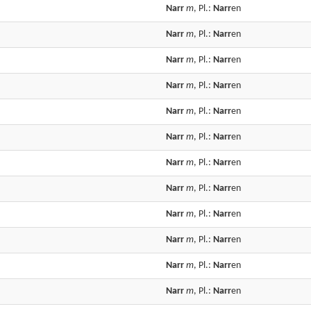
Narr
m
, Pl.:
Narr
en
Narr
m
, Pl.:
Narr
en
Narr
m
, Pl.:
Narr
en
Narr
m
, Pl.:
Narr
en
Narr
m
, Pl.:
Narr
en
Narr
m
, Pl.:
Narr
en
Narr
m
, Pl.:
Narr
en
Narr
m
, Pl.:
Narr
en
Narr
m
, Pl.:
Narr
en
Narr
m
, Pl.:
Narr
en
Narr
m
, Pl.:
Narr
en
Narr
m
, Pl.:
Narr
en