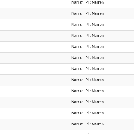
Narr
m
, Pl.:
Narr
en
Narr
m
, Pl.:
Narr
en
Narr
m
, Pl.:
Narr
en
Narr
m
, Pl.:
Narr
en
Narr
m
, Pl.:
Narr
en
Narr
m
, Pl.:
Narr
en
Narr
m
, Pl.:
Narr
en
Narr
m
, Pl.:
Narr
en
Narr
m
, Pl.:
Narr
en
Narr
m
, Pl.:
Narr
en
Narr
m
, Pl.:
Narr
en
Narr
m
, Pl.:
Narr
en