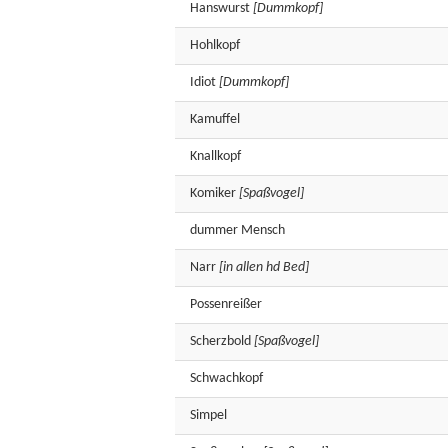
Hanswurst
[Dummkopf]
Hohlkopf
Idiot
[Dummkopf]
Kamuffel
Knallkopf
Komiker
[Spaßvogel]
dummer
Mensch
Narr
[in allen hd Bed]
Possenreißer
Scherzbold
[Spaßvogel]
Schwachkopf
Simpel