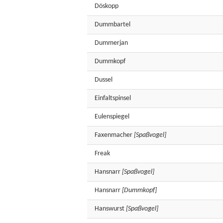
Döskopp
Dummbartel
Dummerjan
Dummkopf
Dussel
Einfaltspinsel
Eulenspiegel
Faxenmacher
[Spaßvogel]
Freak
Hansnarr
[Spaßvogel]
Hansnarr
[Dummkopf]
Hanswurst
[Spaßvogel]