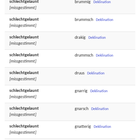
schlechtgelaunt
brummig
Deklination
[missgestimmt]
schlechtgelaunt
brummsch
Deklination
[missgestimmt]
schlechtgelaunt
drakig
Deklination
[missgestimmt]
schlechtgelaunt
drummsch
Deklination
[missgestimmt]
schlechtgelaunt
druus
Deklination
[missgestimmt]
schlechtgelaunt
gnarrig
Deklination
[missgestimmt]
schlechtgelaunt
gnarsch
Deklination
[missgestimmt]
schlechtgelaunt
gnatterig
Deklination
[missgestimmt]