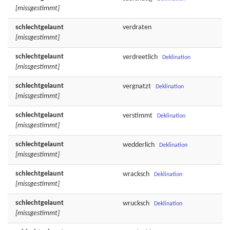
[missgestimmt]
schlechtgelaunt
verdraten
[missgestimmt]
schlechtgelaunt
verdreetlich
Deklination
[missgestimmt]
schlechtgelaunt
vergnatzt
Deklination
[missgestimmt]
schlechtgelaunt
verstimmt
Deklination
[missgestimmt]
schlechtgelaunt
wedderlich
Deklination
[missgestimmt]
schlechtgelaunt
wracksch
Deklination
[missgestimmt]
schlechtgelaunt
wrucksch
Deklination
[missgestimmt]