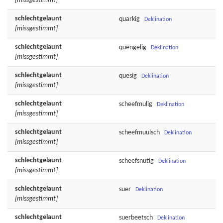
[missgestimmt]
schlechtgelaunt
quarkig
Deklination
[missgestimmt]
schlechtgelaunt
quengelig
Deklination
[missgestimmt]
schlechtgelaunt
quesig
Deklination
[missgestimmt]
schlechtgelaunt
scheefmulig
Deklination
[missgestimmt]
schlechtgelaunt
scheefmuulsch
Deklination
[missgestimmt]
schlechtgelaunt
scheefsnutig
Deklination
[missgestimmt]
schlechtgelaunt
suer
Deklination
[missgestimmt]
schlechtgelaunt
suerbeetsch
Deklination