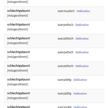
[missgestimmt]
schlechtgelaunt
suermuulsch
Deklination
[missgestimmt]
schlechtgelaunt
suerpottsch
Deklination
[missgestimmt]
schlechtgelaunt
suerpöttsch
Deklination
[missgestimmt]
schlechtgelaunt
suerputtsch
Deklination
[missgestimmt]
schlechtgelaunt
suerpüttsch
Deklination
[missgestimmt]
schlechtgelaunt
suerpöttig
Deklination
[missgestimmt]
schlechtgelaunt
suerpüttig
Deklination
[missgestimmt]
schlechtgelaunt
suersnutig
Deklination