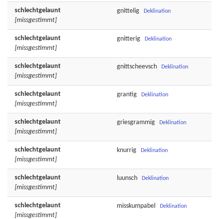
schlechtgelaunt
gnittelig
Deklination
[missgestimmt]
schlechtgelaunt
gnitterig
Deklination
[missgestimmt]
schlechtgelaunt
gnittscheevsch
Deklination
[missgestimmt]
schlechtgelaunt
grantig
Deklination
[missgestimmt]
schlechtgelaunt
griesgrammig
Deklination
[missgestimmt]
schlechtgelaunt
knurrig
Deklination
[missgestimmt]
schlechtgelaunt
luunsch
Deklination
[missgestimmt]
schlechtgelaunt
misskumpabel
Deklination
[missgestimmt]