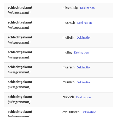
schlechtgelaunt
missmödig
Deklination
[missgestimmt]
schlechtgelaunt
mucksch
Deklination
[missgestimmt]
schlechtgelaunt
muffelig
Deklination
[missgestimmt]
schlechtgelaunt
muffig
Deklination
[missgestimmt]
schlechtgelaunt
murrsch
Deklination
[missgestimmt]
schlechtgelaunt
muulsch
Deklination
[missgestimmt]
schlechtgelaunt
nücksch
Deklination
[missgestimmt]
schlechtgelaunt
övelluunsch
Deklination