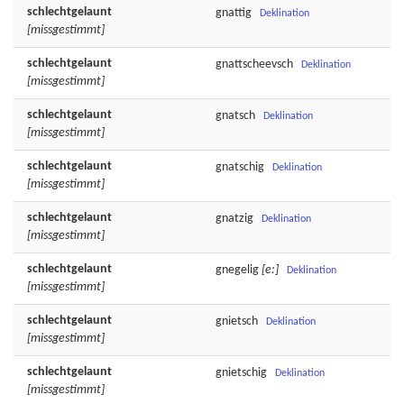
schlechtgelaunt
gnattig
Deklination
[missgestimmt]
schlechtgelaunt
gnattscheevsch
Deklination
[missgestimmt]
schlechtgelaunt
gnatsch
Deklination
[missgestimmt]
schlechtgelaunt
gnatschig
Deklination
[missgestimmt]
schlechtgelaunt
gnatzig
Deklination
[missgestimmt]
schlechtgelaunt
gnegelig
[e:]
Deklination
[missgestimmt]
schlechtgelaunt
gnietsch
Deklination
[missgestimmt]
schlechtgelaunt
gnietschig
Deklination
[missgestimmt]