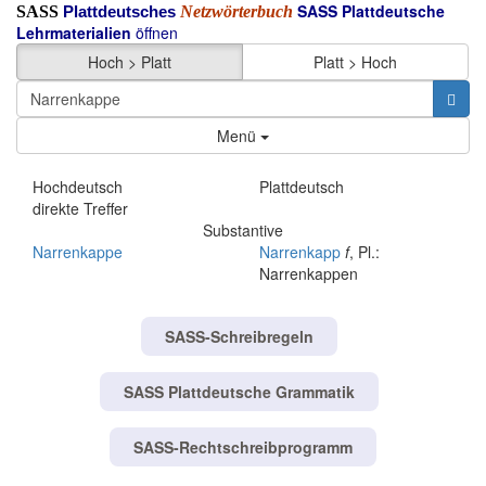
SASS Plattdeutsche
SASS
Netzwörterbuch
Plattdeutsches
Lehrmaterialien
öffnen
Hoch > Platt
Platt > Hoch
Menü
Hochdeutsch
Plattdeutsch
direkte Treffer
Substantive
Narrenkappe
Narrenkapp
f
, Pl.:
Narrenkappen
SASS-Schreibregeln
SASS Plattdeutsche Grammatik
SASS-Rechtschreibprogramm