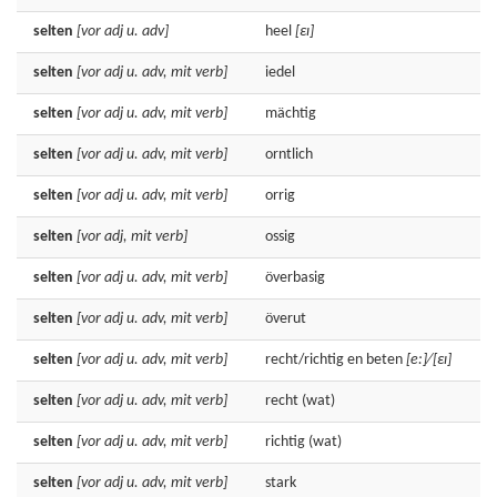
selten
[vor adj u. adv]
heel
[εɪ]
selten
[vor adj u. adv, mit verb]
iedel
selten
[vor adj u. adv, mit verb]
mächtig
selten
[vor adj u. adv, mit verb]
orntlich
selten
[vor adj u. adv, mit verb]
orrig
selten
[vor adj, mit verb]
ossig
selten
[vor adj u. adv, mit verb]
överbasig
selten
[vor adj u. adv, mit verb]
överut
selten
[vor adj u. adv, mit verb]
recht/richtig en
beten
[e:]
⁄
[εɪ]
selten
[vor adj u. adv, mit verb]
recht
(wat)
selten
[vor adj u. adv, mit verb]
richtig
(wat)
selten
[vor adj u. adv, mit verb]
stark