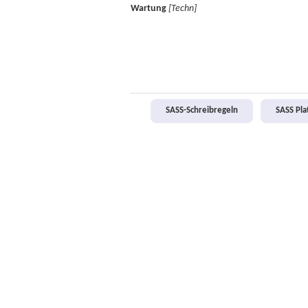
Wartung
[Techn]
SASS-Schreibregeln
SASS Pl