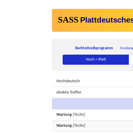
SASS
Plattdeutsche
Rechtschreibprogramm
Fördere
Hoch > Platt
Hochdeutsch
direkte Treffer
Wartung
[Techn]
Wartung
[Techn]