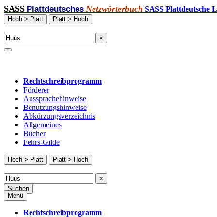
SASS
Netzwörterbuch
Plattdeutsches
SASS Plattdeutsche L
Hoch > Platt
Platt > Hoch
×
Rechtschreibprogramm
Förderer
Aussprachehinweise
Benutzungshinweise
Abkürzungsverzeichnis
Allgemeines
Bücher
Fehrs-Gilde
Hoch > Platt
Platt > Hoch
×
Suchen
Menü
Rechtschreibprogramm